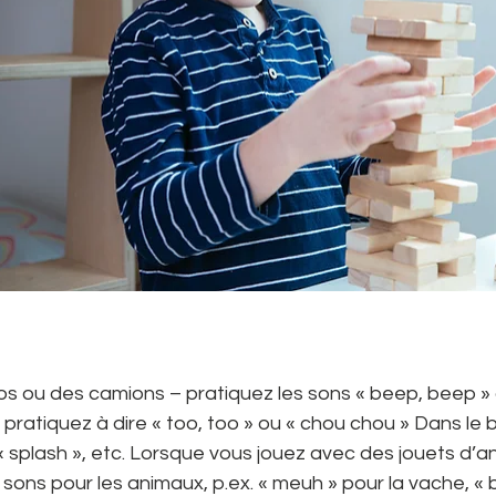
s ou des camions – pratiquez les sons « beep, beep »
 pratiquez à dire « too, too » ou « chou chou » Dans le b
 « splash », etc. Lorsque vous jouez avec des jouets d’
sons pour les animaux, p.ex. « meuh » pour la vache, « 