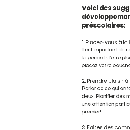
Voici des sugge
développement 
préscolaires:
1. Placez-vous à la
ll est important de s
lui permet d’être plu
placez votre bouche 
2. Prendre plaisir
Parler de ce qui ento
deux. Planifier des 
une attention particu
premier!
3. Faites des comm