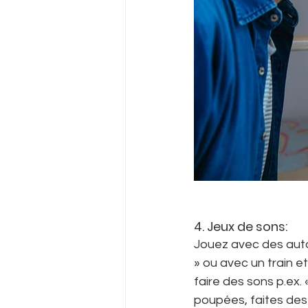
4. Jeux de sons:
Jouez avec des auto
» ou avec un train et
faire des sons p.ex.
poupées, faites des 