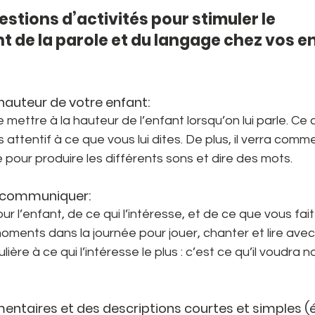
stions d’activités pour stimuler le 
de la parole et du langage chez vos en
 hauteur de votre enfant:
e mettre à la hauteur de l’enfant lorsqu’on lui parle. Ce 
s attentif à ce que vous lui dites. De plus, il verra comm
pour produire les différents sons et dire des mots.
 à communiquer:
ur l’enfant, de ce qui l’intéresse, et de ce que vous fait
moments dans la journée pour jouer, chanter et lire avec 
lière à ce qui l’intéresse le plus : c’est ce qu’il voudra
entaires et des descriptions courtes et simples (é