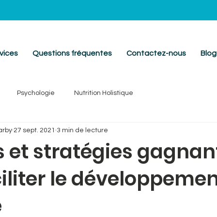
vices
Questions fréquentes
Contactez-nous
Blo
Psychologie
Nutrition Holistique
arby
27 sept. 2021
3 min de lecture
s et stratégies gagnan
iliter le développeme
e