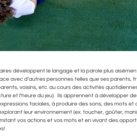
ires développent le langage et la parole plus aisément
ace avec d’autres personnes telles que ses parents, fr
ents, voisins, etc. au cours des activités quotidiennes 
ecture et l’heure du jeu).  Ils apprennent à développer de
 expressions faciales, à produire des sons, des mots et
xplorant leur environnement (ex. toucher, goûter, manip
imitant vos actions et vos mots et en vivant des opport
s!