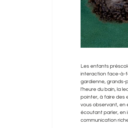
Les enfants préscola
interaction face-à-f
gardienne, grands-par
l’heure du bain, la l
pointer, à faire des
vous observant, en e
écoutant parler, en 
communication riche