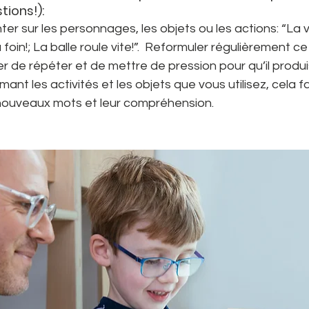
tions!):
er sur les personnages, les objets ou les actions: “La v
oin!; La balle roule vite!”.  Reformuler régulièrement ce
er de répéter et de mettre de pression pour qu’il produis
nt les activités et les objets que vous utilisez, cela f
nouveaux mots et leur compréhension. 