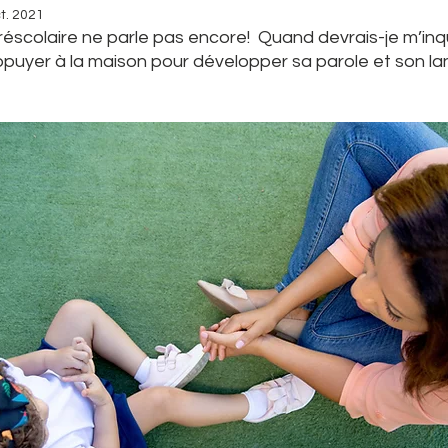
t. 2021
scolaire ne parle pas encore!  Quand devrais-je m’inqu
ppuyer à la maison pour développer sa parole et son l