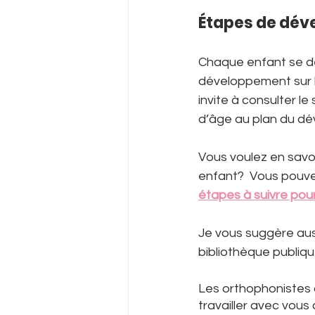
Étapes de dév
Chaque enfant se dé
développement sur l
invite à consulter le 
d’âge au plan du dé
Vous voulez en savo
enfant?  Vous pouve
étapes à suivre pou
Je vous suggère aussi
bibliothèque publiq
Les orthophonistes 
travailler avec vous