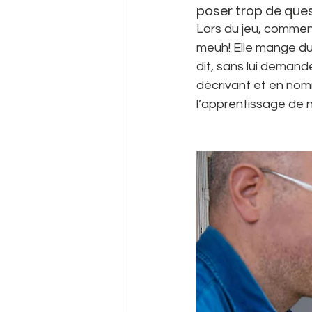
poser trop de ques
Lors du jeu, comment
meuh! Elle mange du f
dit, sans lui demand
décrivant et en nomma
l’apprentissage de 