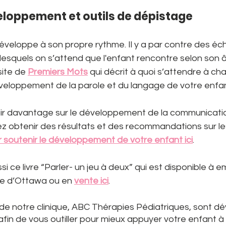
eloppement et outils de dépistage
veloppe à son propre rythme. Il y a par contre des éc
esquels on s’attend que l'enfant rencontre selon son â
site de 
Premiers Mots
 qui décrit à quoi s’attendre à c
veloppement de la parole et du langage de votre enfan
ir davantage sur le développement de la communicatio
z obtenir des résultats et des recommandations sur le
r soutenir le développement de votre enfant ici
.
 ce livre “Parler- un jeu à deux” qui est disponible à e
ue d’Ottawa ou en 
vente ici
.
de notre clinique, ABC Thérapies Pédiatriques, sont d
 afin de vous outiller pour mieux appuyer votre enfant à