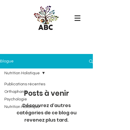
Blogue
Nutrition Holistique
Publications récentes
Posts à venir
Orthophonie
Psychologie
Découvrez d'autres
Nutrition Holistique
catégories de ce blog ou
revenez plus tard.